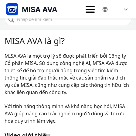
Home
Câu hỏi thường gặp
MISA AVA là gì?
Search
For
MISA AVA là gì?
MISA AVA là một trợ lý số được phát triển bởi Công ty
Cổ phần MISA. Sử dụng công nghệ AI, MISA AVA được
thiết kế để hỗ trợ người dùng trong việc tìm kiếm
thông tin, giải đáp thắc mắc về các sản phẩm và dịch
vụ của MISA, cũng như cung cấp các thông tin hữu ích
khác liên quan đến công ty.
Với tính năng thông minh và khả năng học hỏi, MISA
AVA giúp nâng cao trải nghiệm người dùng và tối ưu
hóa quy trình làm việc.
Video giới thiệu