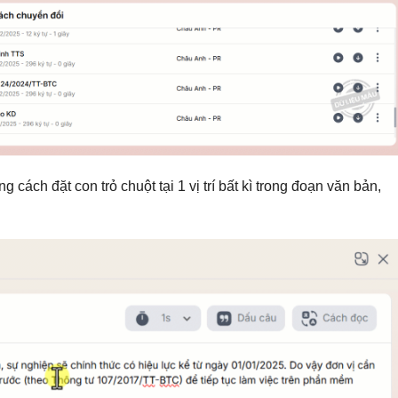
ng cách đ
ặt con trỏ chuột tại 1 vị trí bất kì trong đoạn văn bản,