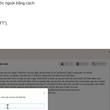
nước ngoài bằng cách:
TT”).