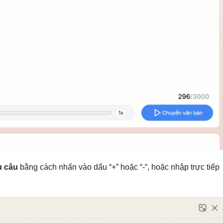
u câu
bằng cách nhấn vào dấu “+” hoặc “-“, hoặc nhập trực tiếp