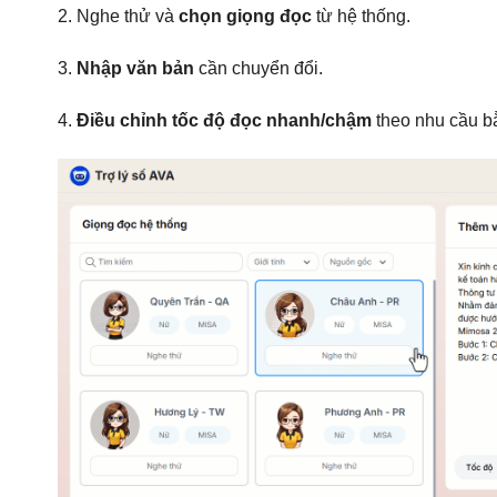
2. Nghe thử và
chọn giọng đọc
từ hệ thống.
3.
Nhập văn bản
cần chuyển đổi.
4.
Điều chỉnh tốc độ đọc nhanh/chậm
theo nhu cầu bằ