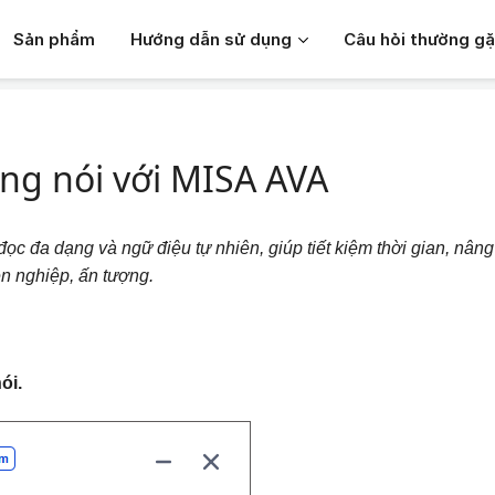
Sản phẩm
Hướng dẫn sử dụng
Câu hỏi thường g
 với MISA AVA
ng nói với MISA AVA
ọc đa dạng và ngữ điệu tự nhiên, giúp tiết kiệm thời gian, nâng
n nghiệp, ấn tượng.
ói.