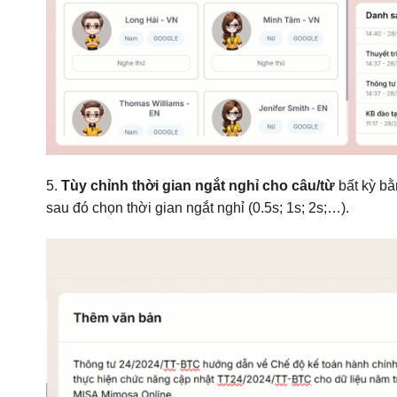
5.
Tùy chỉnh thời gian ngắt nghỉ cho câu/từ
bất kỳ bằ
sau đó chọn thời gian ngắt nghỉ (0.5s; 1s; 2s;…).