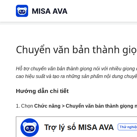
Home
Sử dụng trợ lý
Chuyển văn bản thành giọng nói
Chuyển văn bản thành giọ
Hỗ trợ chuyển văn bản thành giọng nói với nhiều giọng đ
cao hiệu suất và tạo ra những sản phẩm nội dung chuyê
Hướng dẫn chi tiết
1. Chọn
Chức năng > Chuyển văn bản thành giọng n