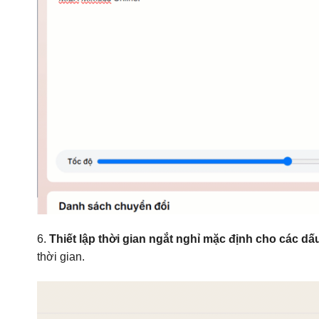
6.
Thiết lập
thời gian ngắt nghỉ mặc định cho các dấ
thời gian.